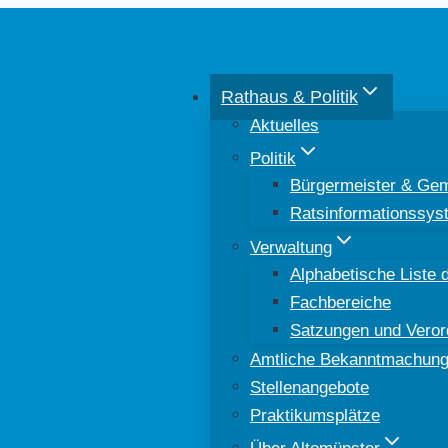
Rathaus & Politik
Aktuelles
Politik
Bürgermeister & Gem
Ratsinformationssys
Verwaltung
Alphabetische Liste d
Fachbereiche
Satzungen und Vero
Amtliche Bekanntmachun
Stellenangebote
Praktikumsplätze
Über Altomünster