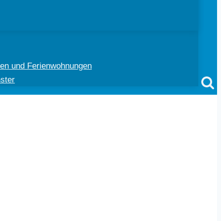
ten und Ferienwohnungen
ster