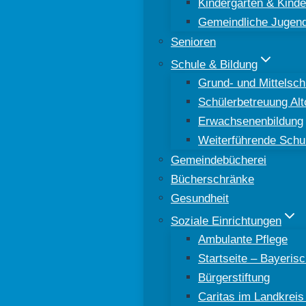
Kindergärten & Kinde
Gemeindliche Jugend
Senioren
Schule & Bildung
Grund- und Mittelsch
Schülerbetreuung Al
Erwachsenenbildung
Weiterführende Schu
Gemeindebücherei
Bücherschränke
Gesundheit
Soziale Einrichtungen
Ambulante Pflege
Startseite – Bayeri
Bürgerstiftung
Caritas im Landkreis