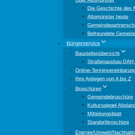
Die Geschichte des 
Altomünster heute
Gemeindepartnersch
Befreundete Gemein
Bürgerservice
Baustellenübersicht
Straßenausbau DAH 8
Online-Terminvereinbarun
Ihre Anliegen von A bis Z
Broschüren
Gemeindebroschüre
Kulturspiegel Altolan
Mitteilungsblatt
Standortbroschüre
Energie/Umwelt/Nachhaltig