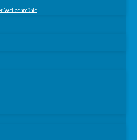
der Weilachmühle