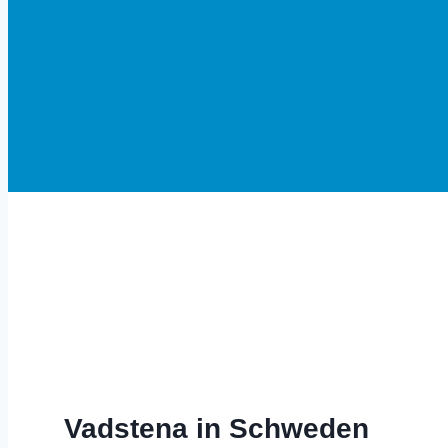
Herzlich Willkommen in Altom
Vadstena in Schweden