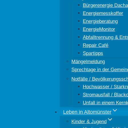
Bürgerenergie Dacha
Energiemesskoffer
Energieberatung
EnergieMonitor
Abfalltrennung & Ent
Repair Café
Spartipps
Mängelmeldung
Sprechtage in der Gemein
Notfälle / Bevölkerungssc
Hochwasser / Starkr
Stromausfall / Black
Unfall in einem Kern
Leben in Altomünster
Kinder & Jugend