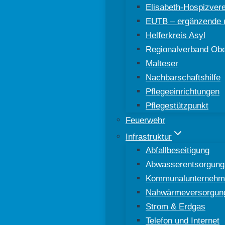
Elisabeth-Hospizver
EUTB – ergänzende u
Helferkreis Asyl
Regionalverband Ober
Malteser
Nachbarschaftshilfe
Pflegeeinrichtungen
Pflegestützpunkt
Feuerwehr
Infrastruktur
Abfallbeseitigung
Abwasserentsorgung
Kommunalunternehm
Nahwärmeversorgun
Strom & Erdgas
Telefon und Internet