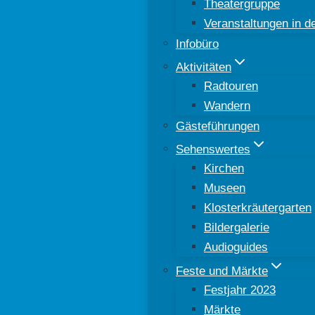
Theatergruppe
Veranstaltungen in 
Infobüro
Aktivitäten
Radtouren
Wandern
Gästeführungen
Sehenswertes
Kirchen
Museen
Klosterkräutergarten
Bildergalerie
Audioguides
Feste und Märkte
Festjahr 2023
Märkte