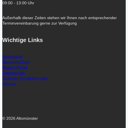
09:00 - 13:00 Uhr
Außerhalb dieser Zeiten stehen wir Ihnen nach entsprechender
Terminvereinbarung gerne zur Verfügung
Wichtige Links
Impressum
Barrierefreiheit
Bayern-Portal
Datenschutz
Sicheres Kontaktformular
Intranet
© 2026 Altomünster