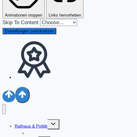
Animationen stoppen
Links hervorheben
Skip To Content
Einstellungen zurücksetzen
Untermenü
Rathaus & Politik
umschalten
Aktuelles