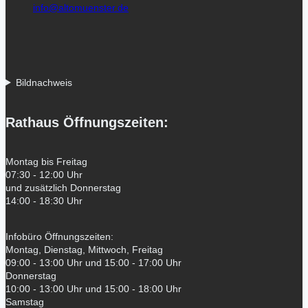
info@altomuenster.de
Bildnachweis
Rathaus Öffnungszeiten:
Montag bis Freitag
07:30 - 12:00 Uhr
und zusätzlich Donnerstag
14:00 - 18:30 Uhr
Infobüro Öffnungszeiten:
Montag, Dienstag, Mittwoch, Freitag
09:00 - 13:00 Uhr und 15:00 - 17:00 Uhr
Donnerstag
10:00 - 13:00 Uhr und 15:00 - 18:00 Uhr
Samstag