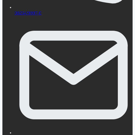
08254/9997-0