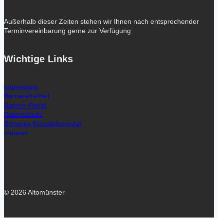
Außerhalb dieser Zeiten stehen wir Ihnen nach entsprechender
Terminvereinbarung gerne zur Verfügung
Wichtige Links
Impressum
Barrierefreiheit
Bayern-Portal
Datenschutz
Sicheres Kontaktformular
Intranet
© 2026 Altomünster