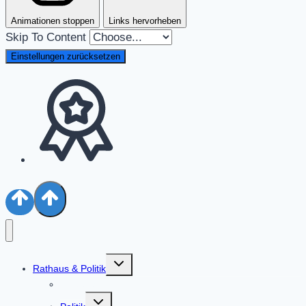
Animationen stoppen
Links hervorheben
Skip To Content
Einstellungen zurücksetzen
Untermenü
Rathaus & Politik
umschalten
Aktuelles
Untermenü