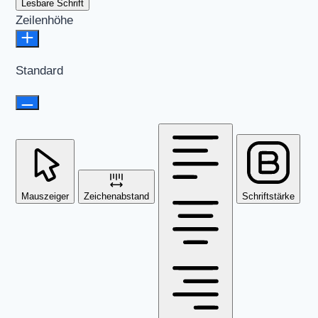
Lesbare Schrift
Zeilenhöhe
Standard
Mauszeiger
Zeichenabstand
Schriftstärke