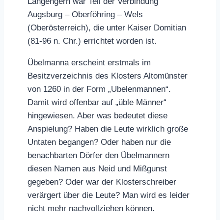
Langengern war Teil der Verbindung
Augsburg – Oberföhring – Wels
(Oberösterreich), die unter Kaiser Domitian
(81-96 n. Chr.) errichtet worden ist.
Übelmanna erscheint erstmals im
Besitzverzeichnis des Klosters Altomünster
von 1260 in der Form „Ubelenmannen“.
Damit wird offenbar auf „üble Männer“
hingewiesen. Aber was bedeutet diese
Anspielung? Haben die Leute wirklich große
Untaten begangen? Oder haben nur die
benachbarten Dörfer den Übelmannern
diesen Namen aus Neid und Mißgunst
gegeben? Oder war der Klosterschreiber
verärgert über die Leute? Man wird es leider
nicht mehr nachvollziehen können.