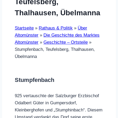
Teufelsberg,
Thalhausen, Übelmanna
Startseite
»
Rathaus & Politik
»
Über
Altomünster
»
Die Geschichte des Marktes
Altomünster
»
Geschichte – Ortsteile
»
Stumpfenbach, Teufelsberg, Thalhausen,
Übelmanna
Stumpfenbach
925 vertauschte der Salzburger Erzbischof
Odalbert Güter in Gumpersdorf,
Kleinberghofen und „Stumphinbach“. Diesem
Umstand verdankt das Dorf seine erste