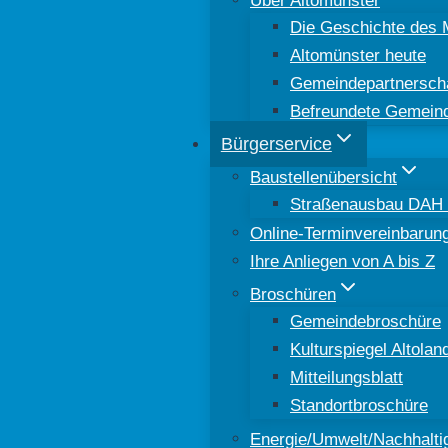
Die Geschichte des 
Altomünster heute
Gemeindepartnersch
Befreundete Gemein
Bürgerservice
Baustellenübersicht
Straßenausbau DAH 8
Online-Terminvereinbarun
Ihre Anliegen von A bis Z
Broschüren
Gemeindebroschüre
Kulturspiegel Altolan
Mitteilungsblatt
Standortbroschüre
Energie/Umwelt/Nachhaltig