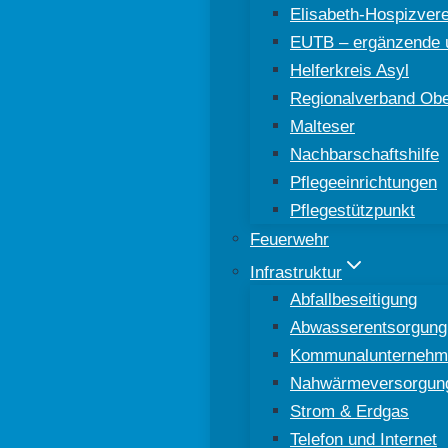
Elisabeth-Hospizver
EUTB – ergänzende u
Helferkreis Asyl
Regionalverband Ober
Malteser
Nachbarschaftshilfe
Pflegeeinrichtungen
Pflegestützpunkt
Feuerwehr
Infrastruktur
Abfallbeseitigung
Abwasserentsorgung
Kommunalunternehm
Nahwärmeversorgun
Strom & Erdgas
Telefon und Internet