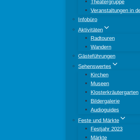
Theatergruppe
Veranstaltungen in 
Infobüro
Aktivitäten
Radtouren
Wandern
Gästeführungen
Sehenswertes
Kirchen
Museen
Klosterkräutergarten
Bildergalerie
Audioguides
Feste und Märkte
Festjahr 2023
Märkte