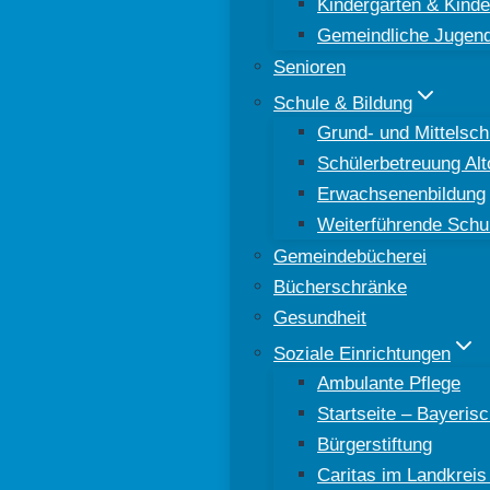
Kindergärten & Kinde
Gemeindliche Jugend
Senioren
Schule & Bildung
Grund- und Mittelsch
Schülerbetreuung Al
Erwachsenenbildung
Weiterführende Schu
Gemeindebücherei
Bücherschränke
Gesundheit
Soziale Einrichtungen
Ambulante Pflege
Startseite – Bayeri
Bürgerstiftung
Caritas im Landkreis