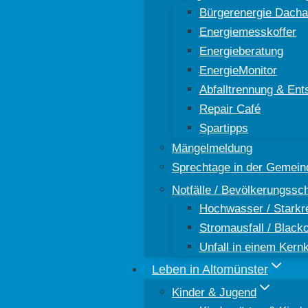
Bürgerenergie Dacha
Energiemesskoffer
Energieberatung
EnergieMonitor
Abfalltrennung & Ent
Repair Café
Spartipps
Mängelmeldung
Sprechtage in der Gemein
Notfälle / Bevölkerungssc
Hochwasser / Starkr
Stromausfall / Black
Unfall in einem Kern
Leben in Altomünster
Kinder & Jugend