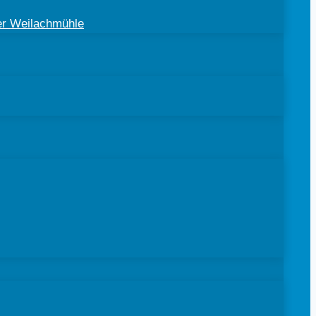
der Weilachmühle