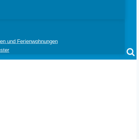
ten und Ferienwohnungen
ster