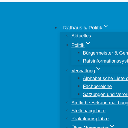
Rathaus & Politik
Aktuelles
Politik
Bürgermeister & Gem
Ratsinformationssys
Verwaltung
Alphabetische Liste d
Fachbereiche
Satzungen und Vero
Amtliche Bekanntmachun
Stellenangebote
Praktikumsplätze
Über Altomünster