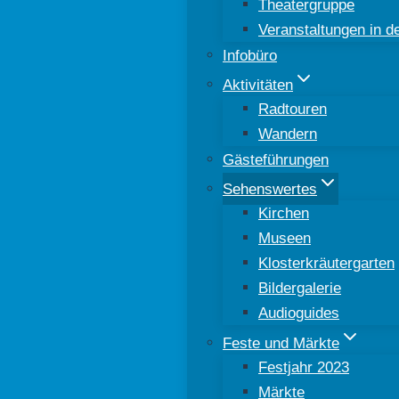
Theatergruppe
Veranstaltungen in 
Infobüro
Aktivitäten
Radtouren
Wandern
Gästeführungen
Sehenswertes
Kirchen
Museen
Klosterkräutergarten
Bildergalerie
Audioguides
Feste und Märkte
Festjahr 2023
Märkte