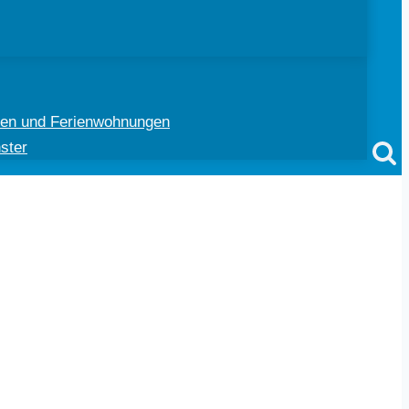
ten und Ferienwohnungen
ster