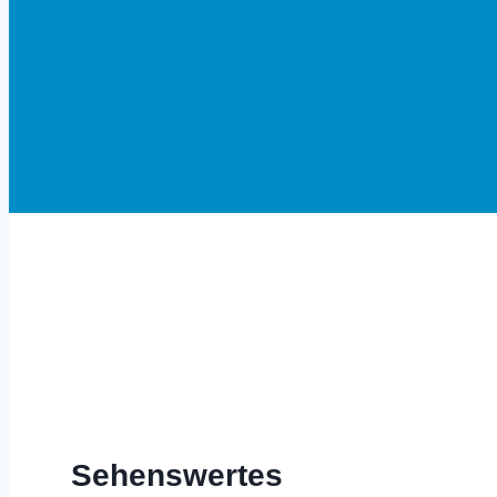
Herzlich Willkommen in Altom
Sehenswertes