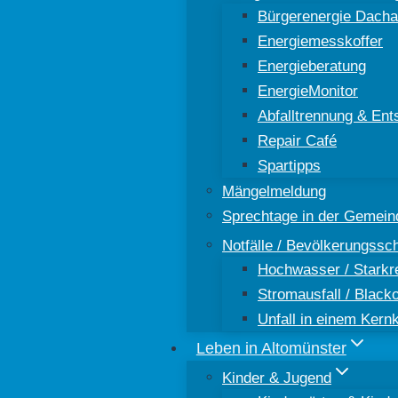
Bürgerenergie Dacha
Energiemesskoffer
Energieberatung
EnergieMonitor
Abfalltrennung & Ent
Repair Café
Spartipps
Mängelmeldung
Sprechtage in der Gemein
Notfälle / Bevölkerungssc
Hochwasser / Starkr
Stromausfall / Black
Unfall in einem Kern
Leben in Altomünster
Kinder & Jugend