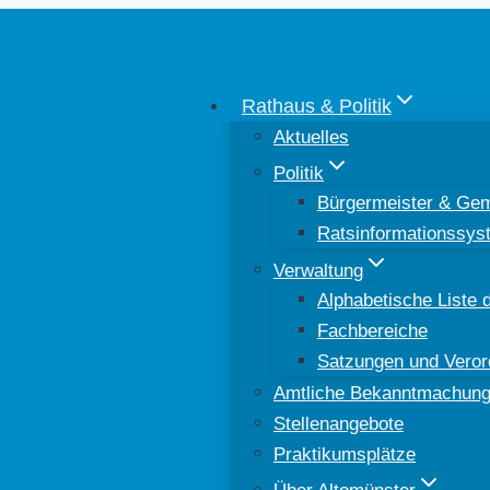
Rathaus & Politik
Aktuelles
Politik
Bürgermeister & Gem
Ratsinformationssys
Verwaltung
Alphabetische Liste d
Fachbereiche
Satzungen und Vero
Amtliche Bekanntmachun
Stellenangebote
Praktikumsplätze
Über Altomünster