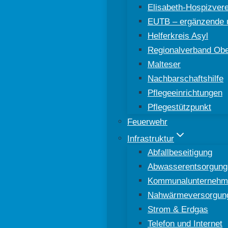
Elisabeth-Hospizver
EUTB – ergänzende u
Helferkreis Asyl
Regionalverband Ober
Malteser
Nachbarschaftshilfe
Pflegeeinrichtungen
Pflegestützpunkt
Feuerwehr
Infrastruktur
Abfallbeseitigung
Abwasserentsorgung
Kommunalunternehm
Nahwärmeversorgun
Strom & Erdgas
Telefon und Internet