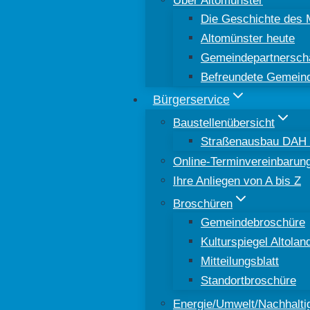
Die Geschichte des 
Altomünster heute
Gemeindepartnersch
Befreundete Gemein
Bürgerservice
Baustellenübersicht
Straßenausbau DAH 8
Online-Terminvereinbarun
Ihre Anliegen von A bis Z
Broschüren
Gemeindebroschüre
Kulturspiegel Altolan
Mitteilungsblatt
Standortbroschüre
Energie/Umwelt/Nachhaltig