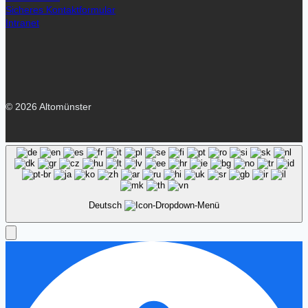
Sicheres Kontaktformular
Intranet
© 2026 Altomünster
Deutsch