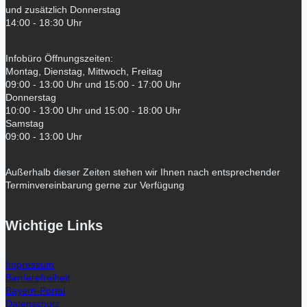
und zusätzlich Donnerstag
14:00 - 18:30 Uhr
Infobüro Öffnungszeiten:
Montag, Dienstag, Mittwoch, Freitag
09:00 - 13:00 Uhr und 15:00 - 17:00 Uhr
Donnerstag
10:00 - 13:00 Uhr und 15:00 - 18:00 Uhr
Samstag
09:00 - 13:00 Uhr
Außerhalb dieser Zeiten stehen wir Ihnen nach entsprechender
Terminvereinbarung gerne zur Verfügung
Wichtige Links
Impressum
Barrierefreiheit
Bayern-Portal
Datenschutz