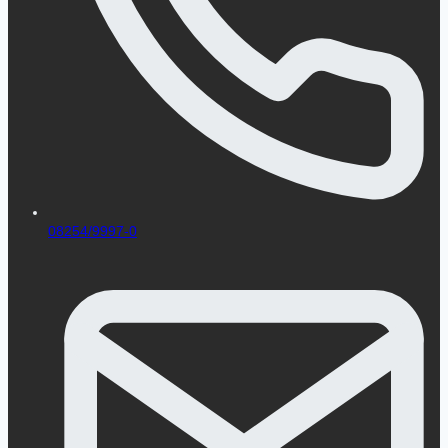
08254/9997-0