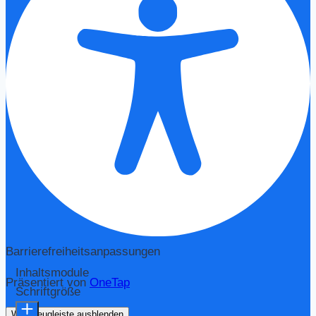
Barrierefreiheitsanpassungen
Inhaltsmodule
Präsentiert von
OneTap
Schriftgröße
Werkzeugleiste ausblenden