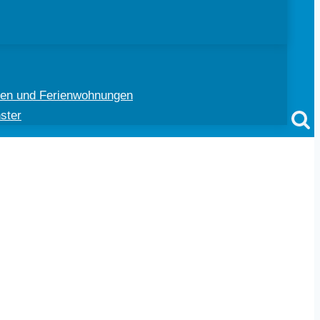
ten und Ferienwohnungen
ster