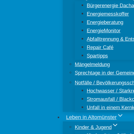
Bürgerenergie Dacha
Energiemesskoffer
Energieberatung
EnergieMonitor
Abfalltrennung & Ent
Repair Café
Spartipps
Mängelmeldung
Sprechtage in der Gemein
Notfälle / Bevölkerungssc
Hochwasser / Starkr
Stromausfall / Black
Unfall in einem Kern
Leben in Altomünster
Kinder & Jugend