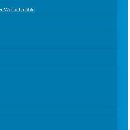
der Weilachmühle