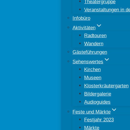
Theatergruppe
Veranstaltungen in 
Infobüro
Aktivitäten
Radtouren
Wandern
Gästeführungen
Sehenswertes
Kirchen
Museen
Klosterkräutergarten
Bildergalerie
Audioguides
Feste und Märkte
Festjahr 2023
Märkte