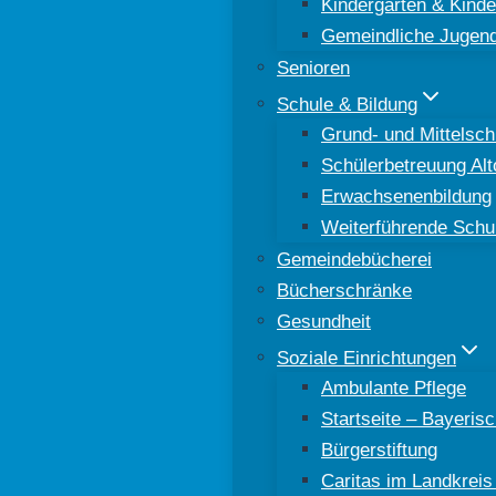
Kindergärten & Kinde
Gemeindliche Jugend
Senioren
Schule & Bildung
Grund- und Mittelsch
Schülerbetreuung Al
Erwachsenenbildung
Weiterführende Schu
Gemeindebücherei
Bücherschränke
Gesundheit
Soziale Einrichtungen
Ambulante Pflege
Startseite – Bayeri
Bürgerstiftung
Caritas im Landkreis