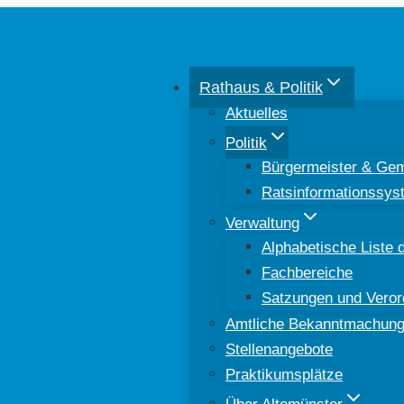
Rathaus & Politik
Aktuelles
Politik
Bürgermeister & Gem
Ratsinformationssys
Verwaltung
Alphabetische Liste d
Fachbereiche
Satzungen und Vero
Amtliche Bekanntmachun
Stellenangebote
Praktikumsplätze
Über Altomünster