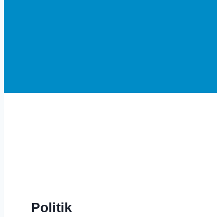
Herzlich Willkommen in Altom
Politik