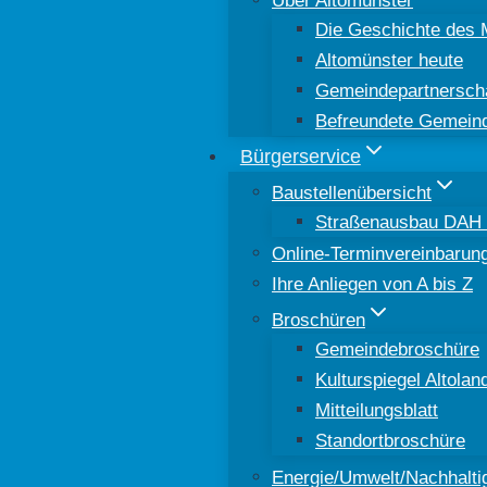
Die Geschichte des 
Altomünster heute
Gemeindepartnersch
Befreundete Gemein
Bürgerservice
Baustellenübersicht
Straßenausbau DAH 8
Online-Terminvereinbarun
Ihre Anliegen von A bis Z
Broschüren
Gemeindebroschüre
Kulturspiegel Altolan
Mitteilungsblatt
Standortbroschüre
Energie/Umwelt/Nachhaltig