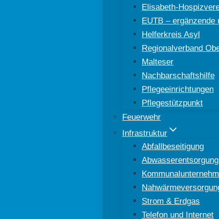
Elisabeth-Hospizver
EUTB – ergänzende u
Helferkreis Asyl
Regionalverband Ober
Malteser
Nachbarschaftshilfe
Pflegeeinrichtungen
Pflegestützpunkt
Feuerwehr
Infrastruktur
Abfallbeseitigung
Abwasserentsorgung
Kommunalunternehm
Nahwärmeversorgun
Strom & Erdgas
Telefon und Internet