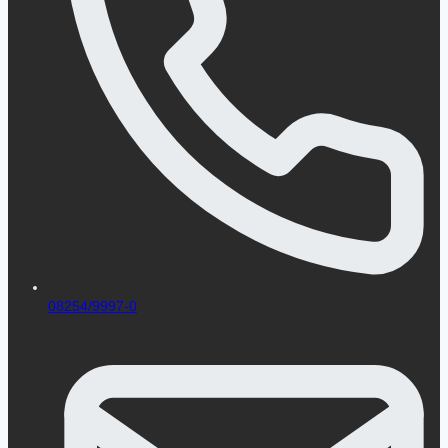
08254/9997-0