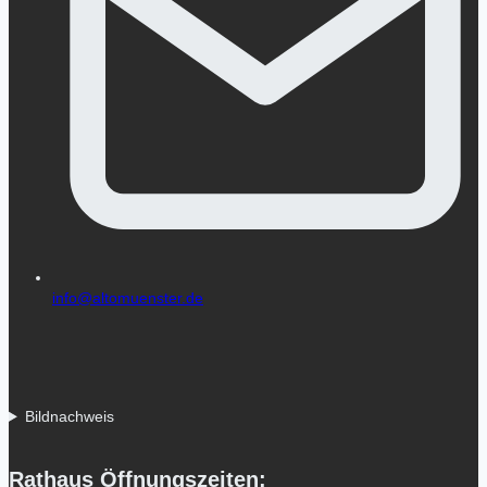
info@altomuenster.de
Bildnachweis
Rathaus Öffnungszeiten: