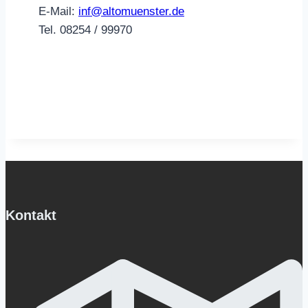
E-Mail:
inf@altomuenster.de
Tel. 08254 / 99970
Kontakt