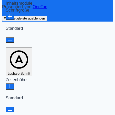
Inhaltsmodule
Präsentiert von
OneTap
Schriftgröße
Werkzeugleiste ausblenden
Standard
Lesbare Schrift
Zeilenhöhe
Standard