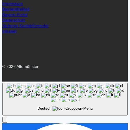
Impressum
Barrierefreiheit
Bayern-Portal
Datenschutz
Sicheres Kontaktformular
Intranet
© 2026 Altomünster
Deutsch