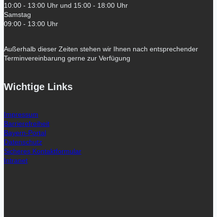
10:00 - 13:00 Uhr und 15:00 - 18:00 Uhr
Samstag
09:00 - 13:00 Uhr
Außerhalb dieser Zeiten stehen wir Ihnen nach entsprechender
Terminvereinbarung gerne zur Verfügung
Wichtige Links
Impressum
Barrierefreiheit
Bayern-Portal
Datenschutz
Sicheres Kontaktformular
Intranet