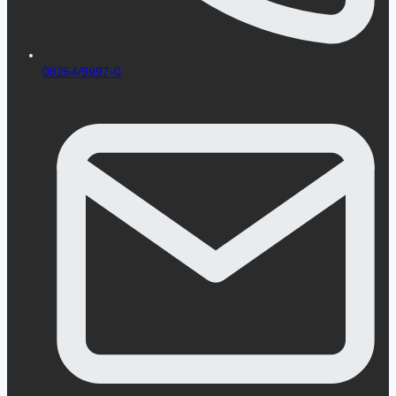
08254/9997-0