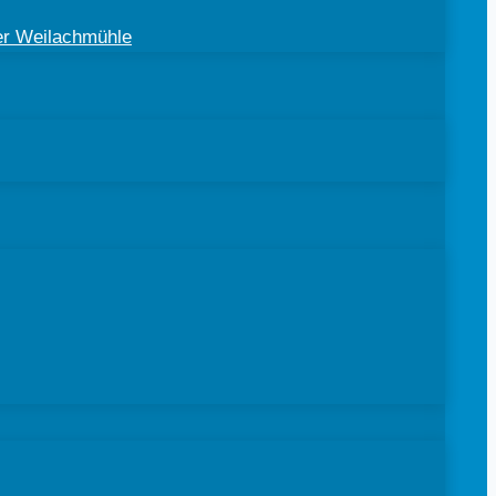
der Weilachmühle