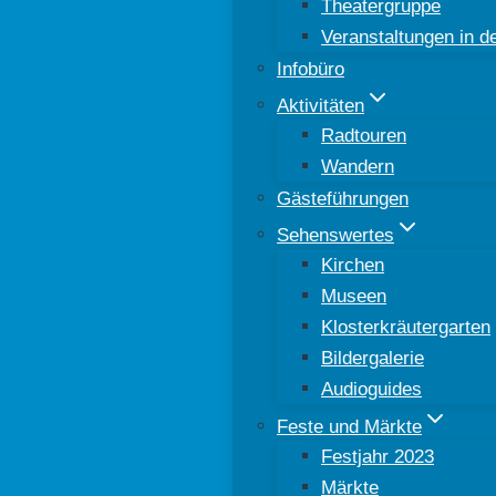
Theatergruppe
Veranstaltungen in 
Infobüro
Aktivitäten
Radtouren
Wandern
Gästeführungen
Sehenswertes
Kirchen
Museen
Klosterkräutergarten
Bildergalerie
Audioguides
Feste und Märkte
Festjahr 2023
Märkte