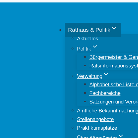
Rathaus & Politik
Aktuelles
Politik
Bürgermeister & Gem
Ratsinformationssys
Verwaltung
Alphabetische Liste d
Fachbereiche
Satzungen und Vero
Amtliche Bekanntmachun
Stellenangebote
Praktikumsplätze
Über Altomünster