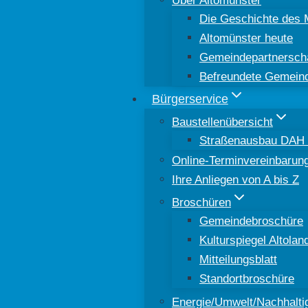
Die Geschichte des 
Altomünster heute
Gemeindepartnersch
Befreundete Gemein
Bürgerservice
Baustellenübersicht
Straßenausbau DAH 8
Online-Terminvereinbarun
Ihre Anliegen von A bis Z
Broschüren
Gemeindebroschüre
Kulturspiegel Altolan
Mitteilungsblatt
Standortbroschüre
Energie/Umwelt/Nachhaltig