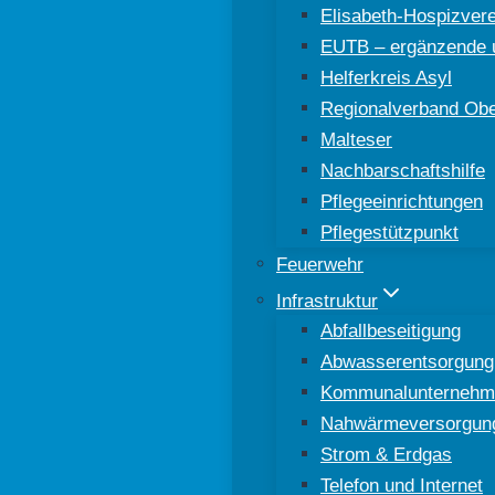
Elisabeth-Hospizver
EUTB – ergänzende u
Helferkreis Asyl
Regionalverband Ober
Malteser
Nachbarschaftshilfe
Pflegeeinrichtungen
Pflegestützpunkt
Feuerwehr
Infrastruktur
Abfallbeseitigung
Abwasserentsorgung
Kommunalunternehm
Nahwärmeversorgun
Strom & Erdgas
Telefon und Internet