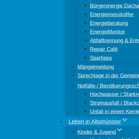
Bürgerenergie Dacha
Energiemesskoffer
Energieberatung
EnergieMonitor
Abfalltrennung & Ent
Repair Café
Spartipps
Mängelmeldung
Sprechtage in der Gemein
Notfälle / Bevölkerungssc
Hochwasser / Starkr
Stromausfall / Black
Unfall in einem Kern
Leben in Altomünster
Kinder & Jugend