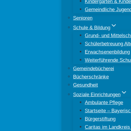
Kindergärten & Kinde
Gemeindliche Jugend
Senioren
Schule & Bildung
Grund- und Mittelsch
Schülerbetreuung Al
Erwachsenenbildung
Weiterführende Schu
Gemeindebücherei
Bücherschränke
Gesundheit
Soziale Einrichtungen
Ambulante Pflege
Startseite – Bayeri
Bürgerstiftung
Caritas im Landkreis