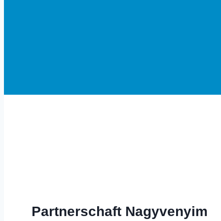
Herzlich Willkommen in Altom
Partnerschaft Nagyvenyim