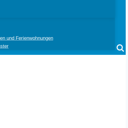
ten und Ferienwohnungen
ster