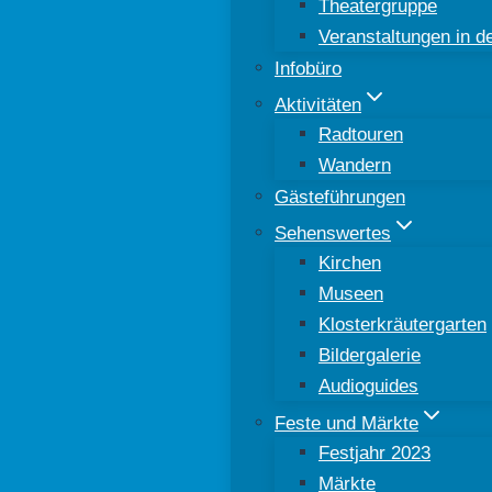
Theatergruppe
Veranstaltungen in 
Infobüro
Aktivitäten
Radtouren
Wandern
Gästeführungen
Sehenswertes
Kirchen
Museen
Klosterkräutergarten
Bildergalerie
Audioguides
Feste und Märkte
Festjahr 2023
Märkte