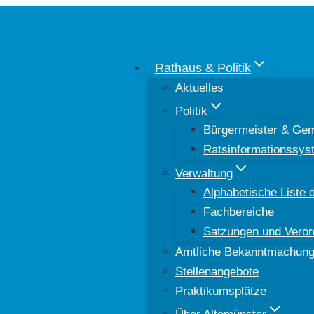
Rathaus & Politik
Aktuelles
Politik
Bürgermeister & Gem
Ratsinformationssys
Verwaltung
Alphabetische Liste d
Fachbereiche
Satzungen und Vero
Amtliche Bekanntmachun
Stellenangebote
Praktikumsplätze
Über Altomünster