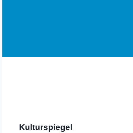
Herzlich Willkommen in Altom
Kulturspiegel