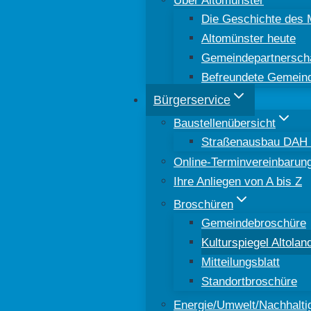
Die Geschichte des 
Altomünster heute
Gemeindepartnersch
Befreundete Gemein
Bürgerservice
Baustellenübersicht
Straßenausbau DAH 8
Online-Terminvereinbarun
Ihre Anliegen von A bis Z
Broschüren
Gemeindebroschüre
Kulturspiegel Altolan
Mitteilungsblatt
Standortbroschüre
Energie/Umwelt/Nachhaltig