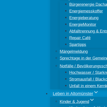
Bürgerenergie Dacha
Energiemesskoffer
Energieberatung
EnergieMonitor
Abfalltrennung & Ent
Repair Café
Spartipps
Mängelmeldung
Sprechtage in der Gemein
Notfälle / Bevölkerungssc
Hochwasser / Starkr
Stromausfall / Black
Unfall in einem Kern
Leben in Altomünster
Kinder & Jugend