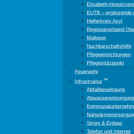
Elisabeth-Hospizver
EUTB – ergänzende u
Helferkreis Asyl
Regionalverband Ober
Malteser
Nachbarschaftshilfe
Pflegeeinrichtungen
Pflegestützpunkt
Feuerwehr
Infrastruktur
Abfallbeseitigung
Abwasserentsorgung
Kommunalunternehm
Nahwärmeversorgun
Strom & Erdgas
Telefon und Internet