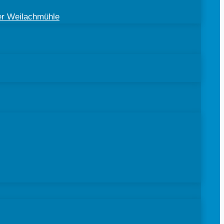
der Weilachmühle