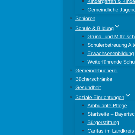
Kindergärten & Kinde
Gemeindliche Jugend
Senioren
Schule & Bildung
Grund- und Mittelsch
Schülerbetreuung Al
Erwachsenenbildung
Weiterführende Schu
Gemeindebücherei
Bücherschränke
Gesundheit
Soziale Einrichtungen
Ambulante Pflege
Startseite – Bayeri
Bürgerstiftung
Caritas im Landkreis