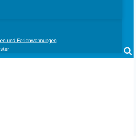
ten und Ferienwohnungen
ster