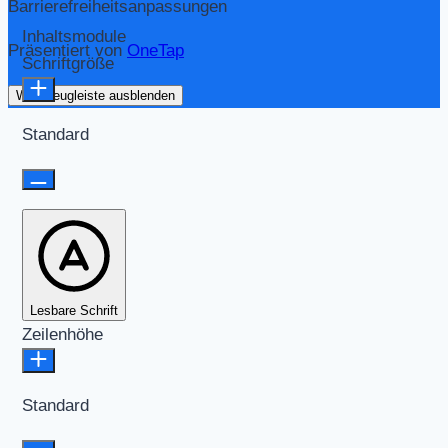
Barrierefreiheitsanpassungen
Inhaltsmodule
Präsentiert von
OneTap
Schriftgröße
Werkzeugleiste ausblenden
Standard
Lesbare Schrift
Zeilenhöhe
Standard