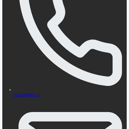
08254/9997-0