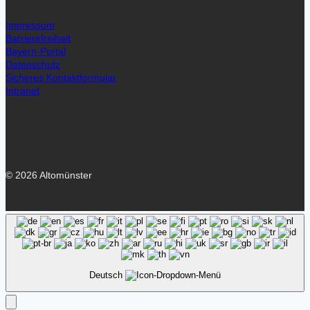
Impressum
Barrierefreiheit
Bayern-Portal
Datenschutz
Sicheres Kontaktformular
Intranet
© 2026 Altomünster
Deutsch