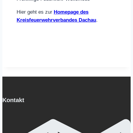
Hier geht es zur
Homepage des
Kreisfeuerwehrverbandes Dachau
.
Kontakt