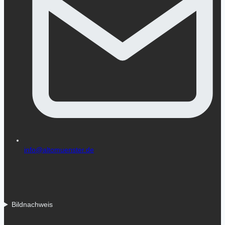
info@altomuenster.de
Bildnachweis