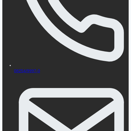
08254/9997-0