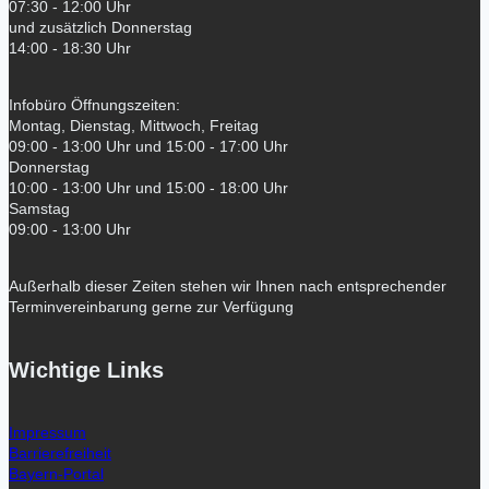
07:30 - 12:00 Uhr
und zusätzlich Donnerstag
14:00 - 18:30 Uhr
Infobüro Öffnungszeiten:
Montag, Dienstag, Mittwoch, Freitag
09:00 - 13:00 Uhr und 15:00 - 17:00 Uhr
Donnerstag
10:00 - 13:00 Uhr und 15:00 - 18:00 Uhr
Samstag
09:00 - 13:00 Uhr
Außerhalb dieser Zeiten stehen wir Ihnen nach entsprechender
Terminvereinbarung gerne zur Verfügung
Wichtige Links
Impressum
Barrierefreiheit
Bayern-Portal