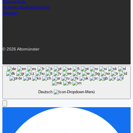
Datenschutz
Sicheres Kontaktformular
Intranet
© 2026 Altomünster
Deutsch