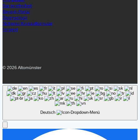
Barrierefreiheit
Bayern-Portal
Datenschutz
Sicheres Kontaktformular
Intranet
© 2026 Altomünster
Deutsch