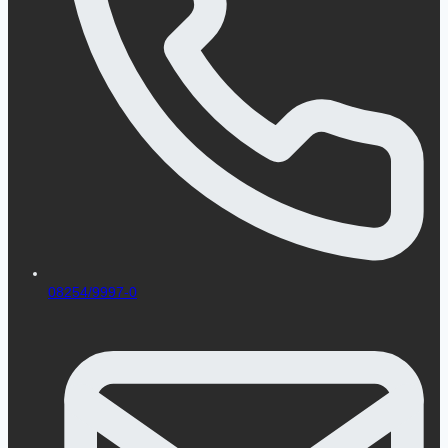
08254/9997-0