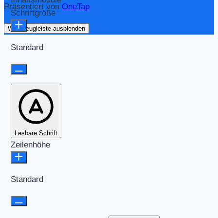
Präsentiert von
OneTap
Schriftgröße
Werkzeugleiste ausblenden
Standard
Lesbare Schrift
Zeilenhöhe
Standard