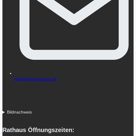
info@altomuenster.de
Bildnachweis
Rathaus Öffnungszeiten: