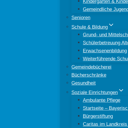
Kindergärten & Kinde
Gemeindliche Jugend
Senioren
Schule & Bildung
Grund- und Mittelsch
Schülerbetreuung Al
Erwachsenenbildung
Weiterführende Schu
Gemeindebücherei
Bücherschränke
Gesundheit
Soziale Einrichtungen
Ambulante Pflege
Startseite – Bayeri
Bürgerstiftung
Caritas im Landkreis