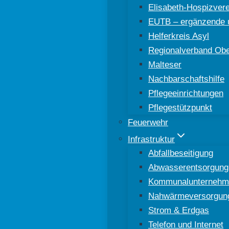
Elisabeth-Hospizver
EUTB – ergänzende u
Helferkreis Asyl
Regionalverband Ober
Malteser
Nachbarschaftshilfe
Pflegeeinrichtungen
Pflegestützpunkt
Feuerwehr
Infrastruktur
Abfallbeseitigung
Abwasserentsorgung
Kommunalunternehm
Nahwärmeversorgun
Strom & Erdgas
Telefon und Internet