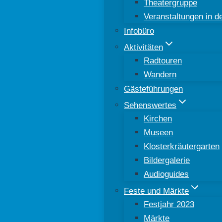
Theatergruppe
Veranstaltungen in 
Infobüro
Aktivitäten
Radtouren
Wandern
Gästeführungen
Sehenswertes
Kirchen
Museen
Klosterkräutergarten
Bildergalerie
Audioguides
Feste und Märkte
Festjahr 2023
Märkte