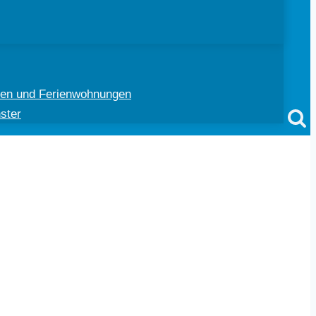
ten und Ferienwohnungen
ster