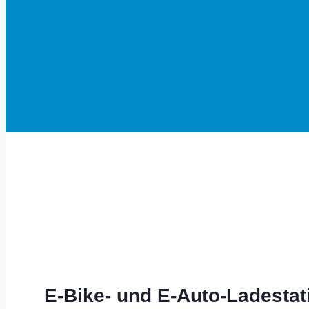
Herzlich Willkommen in Altom
E-Bike- und E-Auto-Ladestat