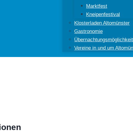
Marktfest
Kneipenfestival
Klosterladen Altomünster
Gastronomie
Übernachtungsmöglichkei
Vereine in und um Altomün
ünster
ionen