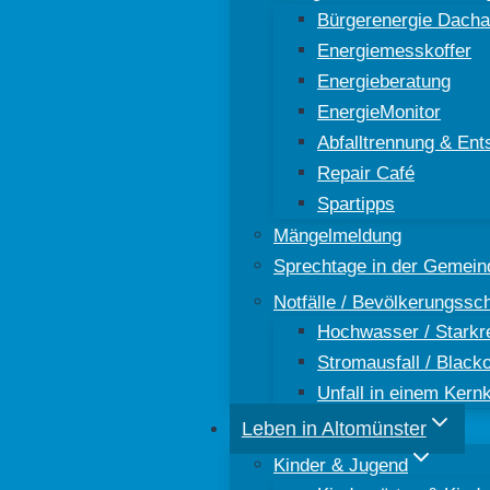
Bürgerenergie Dacha
Energiemesskoffer
Energieberatung
EnergieMonitor
Abfalltrennung & Ent
Repair Café
Spartipps
Mängelmeldung
Sprechtage in der Gemein
Notfälle / Bevölkerungssc
Hochwasser / Starkr
Stromausfall / Black
Unfall in einem Kern
Leben in Altomünster
Kinder & Jugend