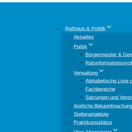
Rathaus & Politik
Aktuelles
Politik
Bürgermeister & Gem
Ratsinformationssys
Verwaltung
Alphabetische Liste d
Fachbereiche
Satzungen und Vero
Amtliche Bekanntmachun
Stellenangebote
Praktikumsplätze
Über Altomünster