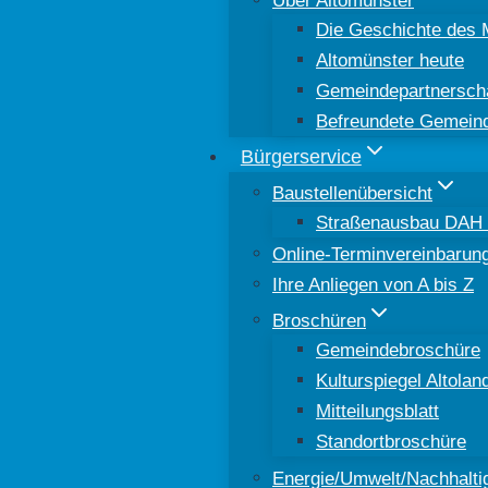
Die Geschichte des 
Altomünster heute
Gemeindepartnersch
Befreundete Gemein
Bürgerservice
Baustellenübersicht
Straßenausbau DAH 8
Online-Terminvereinbarun
Ihre Anliegen von A bis Z
Broschüren
Gemeindebroschüre
Kulturspiegel Altolan
Mitteilungsblatt
Standortbroschüre
Energie/Umwelt/Nachhaltig