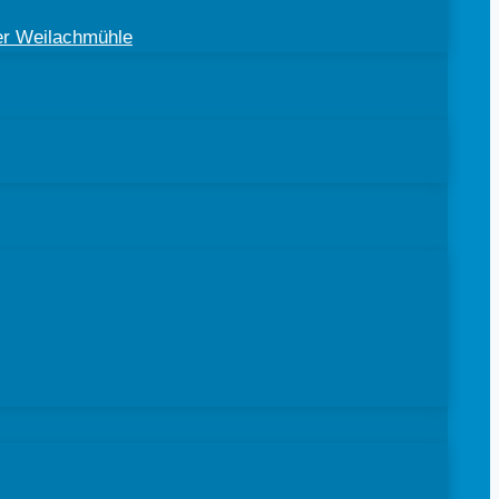
der Weilachmühle