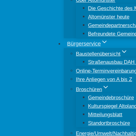
Die Geschichte des 
Altomünster heute
Gemeindepartnersch
Befreundete Gemein
Bürgerservice
Baustellenübersicht
Straßenausbau DAH 8
Online-Terminvereinbarun
Ihre Anliegen von A bis Z
Broschüren
Gemeindebroschüre
Kulturspiegel Altolan
Mitteilungsblatt
Standortbroschüre
Energie/Umwelt/Nachhaltig