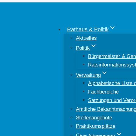
Rathaus & Politik
Aktuelles
Politik
Bürgermeister & Gem
Ratsinformationssys
Verwaltung
Alphabetische Liste d
Fachbereiche
Satzungen und Vero
Amtliche Bekanntmachun
Stellenangebote
Praktikumsplätze
Über Altomünster