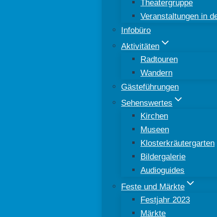
Theatergruppe
Veranstaltungen in 
Infobüro
Aktivitäten
Radtouren
Wandern
Gästeführungen
Sehenswertes
Kirchen
Museen
Klosterkräutergarten
Bildergalerie
Audioguides
Feste und Märkte
Festjahr 2023
Märkte