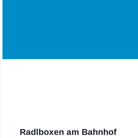
Herzlich Willkommen in Altom
Radlboxen am Bahnhof