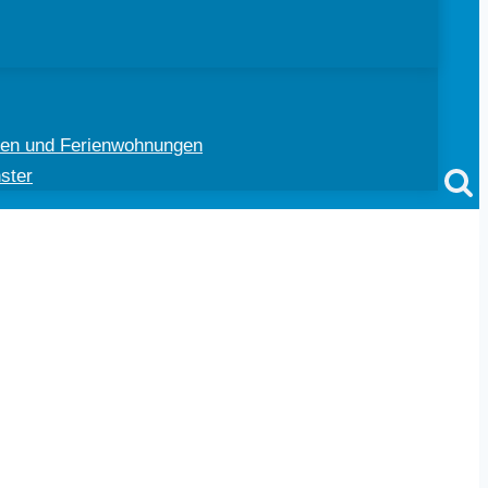
ten und Ferienwohnungen
ster