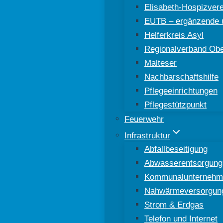
Elisabeth-Hospizver
EUTB – ergänzende u
Helferkreis Asyl
Regionalverband Ober
Malteser
Nachbarschaftshilfe
Pflegeeinrichtungen
Pflegestützpunkt
Feuerwehr
Infrastruktur
Abfallbeseitigung
Abwasserentsorgung
Kommunalunternehm
Nahwärmeversorgun
Strom & Erdgas
Telefon und Internet