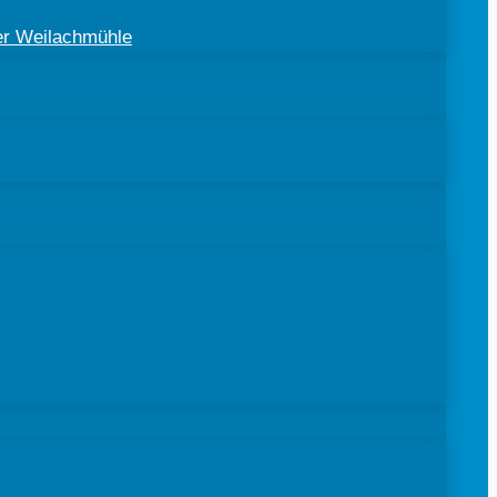
der Weilachmühle