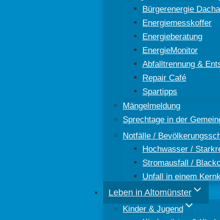
Bürgerenergie Dacha
Energiemesskoffer
Energieberatung
EnergieMonitor
Abfalltrennung & Ent
Repair Café
Spartipps
Mängelmeldung
Sprechtage in der Gemein
Notfälle / Bevölkerungssc
Hochwasser / Starkr
Stromausfall / Black
Unfall in einem Kern
Leben in Altomünster
Kinder & Jugend