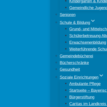
Kindergärten & Kinde
Gemeindliche Jugend
Senioren
Schule & Bildung
Grund- und Mittelsch
Schülerbetreuung Al
Erwachsenenbildung
Weiterführende Schu
Gemeindebücherei
Bücherschränke
Gesundheit
Soziale Einrichtungen
Ambulante Pflege
Startseite – Bayeri
Bürgerstiftung
Caritas im Landkreis