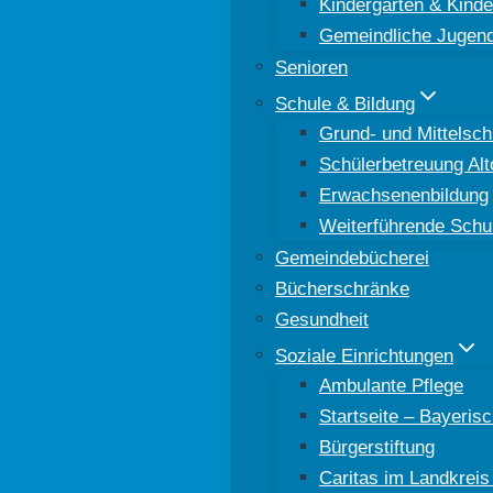
Kindergärten & Kinde
Gemeindliche Jugend
Senioren
Schule & Bildung
Grund- und Mittelsch
Schülerbetreuung Al
Erwachsenenbildung
Weiterführende Schu
Gemeindebücherei
Bücherschränke
Gesundheit
Soziale Einrichtungen
Ambulante Pflege
Startseite – Bayeri
Bürgerstiftung
Caritas im Landkreis