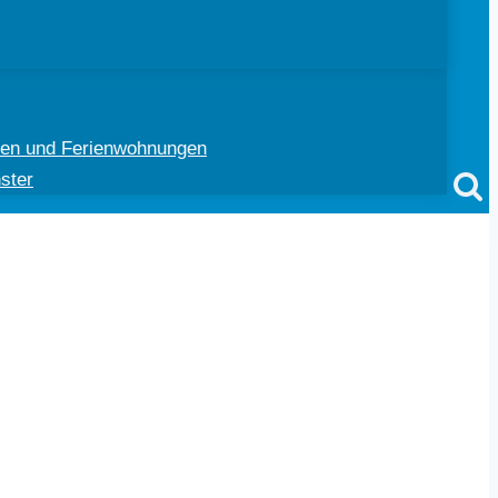
ten und Ferienwohnungen
ster