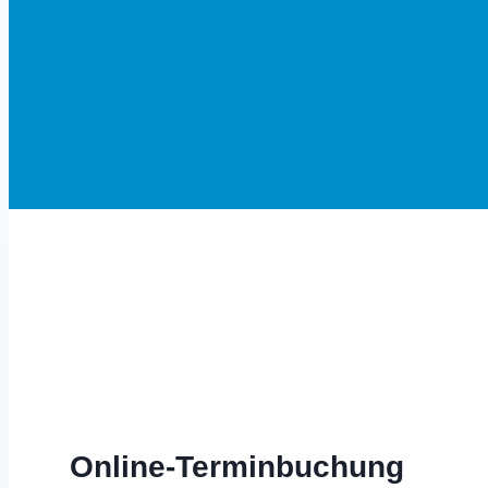
Herzlich Willkommen in Altom
Online-Terminbuchung