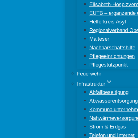
Elisabeth-Hospizver
EUTB – ergänzende u
Helferkreis Asyl
Regionalverband Ober
Malteser
Nachbarschaftshilfe
Pflegeeinrichtungen
Pflegestützpunkt
Feuerwehr
Infrastruktur
Abfallbeseitigung
Abwasserentsorgung
Kommunalunternehm
Nahwärmeversorgun
Strom & Erdgas
Telefon und Internet