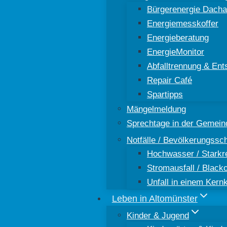
Bürgerenergie Dacha
Energiemesskoffer
Energieberatung
EnergieMonitor
Abfalltrennung & Ent
Repair Café
Spartipps
Mängelmeldung
Sprechtage in der Gemein
Notfälle / Bevölkerungssc
Hochwasser / Starkr
Stromausfall / Black
Unfall in einem Kern
Leben in Altomünster
Kinder & Jugend