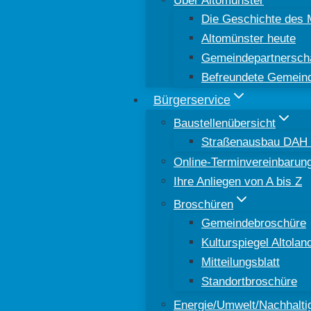
Die Geschichte des 
Altomünster heute
Gemeindepartnersch
Befreundete Gemein
Bürgerservice
Baustellenübersicht
Straßenausbau DAH 8
Online-Terminvereinbarun
Ihre Anliegen von A bis Z
Broschüren
Gemeindebroschüre
Kulturspiegel Altolan
Mitteilungsblatt
Standortbroschüre
Energie/Umwelt/Nachhaltig