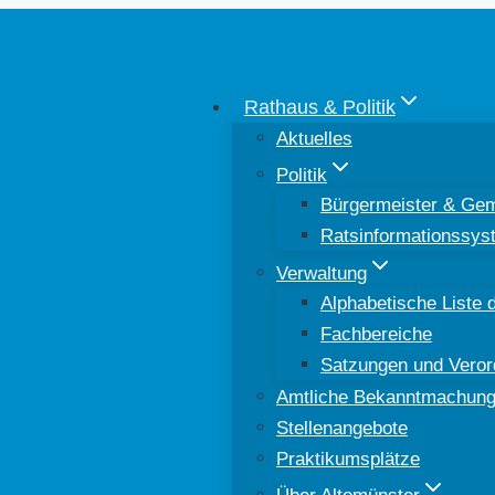
Rathaus & Politik
Aktuelles
Politik
Bürgermeister & Gem
Ratsinformationssys
Verwaltung
Alphabetische Liste d
Fachbereiche
Satzungen und Vero
Amtliche Bekanntmachun
Stellenangebote
Praktikumsplätze
Über Altomünster