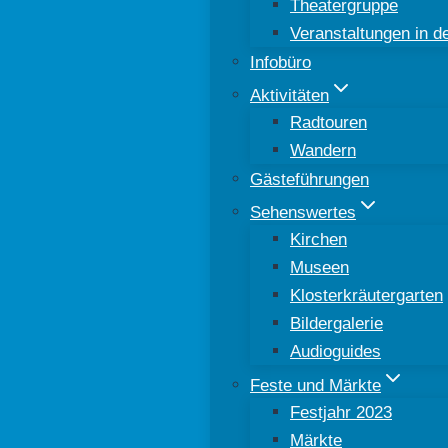
Theatergruppe
Veranstaltungen in 
Infobüro
Aktivitäten
Radtouren
Wandern
Gästeführungen
Sehenswertes
Kirchen
Museen
Klosterkräutergarten
Bildergalerie
Audioguides
Feste und Märkte
Festjahr 2023
Märkte