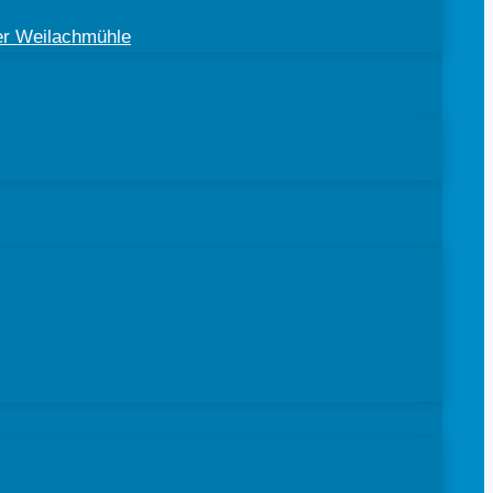
der Weilachmühle