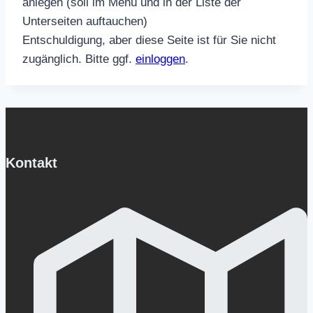
anlegen (soll im Menü und in der Liste der
Unterseiten auftauchen)
Entschuldigung, aber diese Seite ist für Sie nicht
zugänglich. Bitte ggf.
einloggen
.
Kontakt