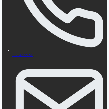
08254/9997-0