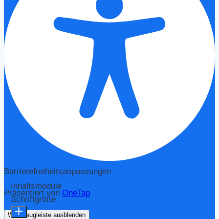
Barrierefreiheitsanpassungen
Inhaltsmodule
Präsentiert von
OneTap
Schriftgröße
Werkzeugleiste ausblenden