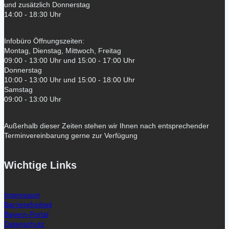
und zusätzlich Donnerstag
14:00 - 18:30 Uhr
Infobüro Öffnungszeiten:
Montag, Dienstag, Mittwoch, Freitag
09:00 - 13:00 Uhr und 15:00 - 17:00 Uhr
Donnerstag
10:00 - 13:00 Uhr und 15:00 - 18:00 Uhr
Samstag
09:00 - 13:00 Uhr
Außerhalb dieser Zeiten stehen wir Ihnen nach entsprechender
Terminvereinbarung gerne zur Verfügung
Wichtige Links
Impressum
Barrierefreiheit
Bayern-Portal
Datenschutz