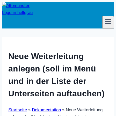
Zum
Inhalt
springen
Neue Weiterleitung
anlegen (soll im Menü
und in der Liste der
Unterseiten auftauchen)
Startseite
»
Dokumentation
»
Neue Weiterleitung