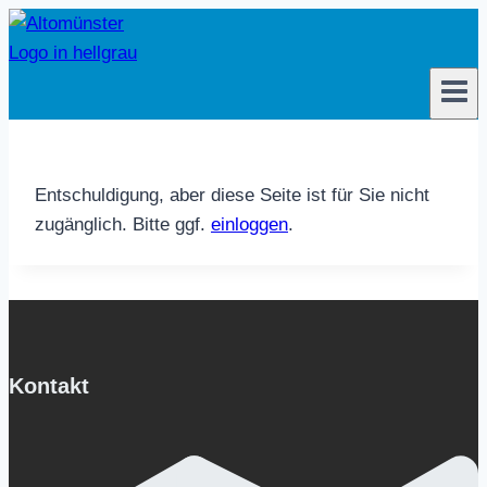
Zum
Inhalt
springen
Entschuldigung, aber diese Seite ist für Sie nicht
zugänglich. Bitte ggf.
einloggen
.
Kontakt