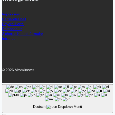
Impressum
Barrierefreiheit
Bayern-Portal
Datenschutz
Sicheres Kontaktformular
Intranet
© 2026 Altomünster
Deutsch