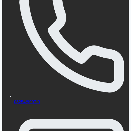
08254/9997-0